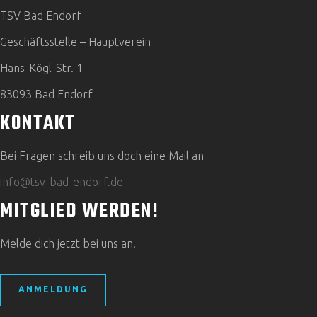
TSV Bad Endorf
Geschäftsstelle – Hauptverein
Hans-Kögl-Str. 1
83093 Bad Endorf
KONTAKT
Bei Fragen schreib uns doch eine Mail an
info@tsv-bad-endorf.de
MITGLIED WERDEN!
Melde dich jetzt bei uns an!
ANMELDUNG