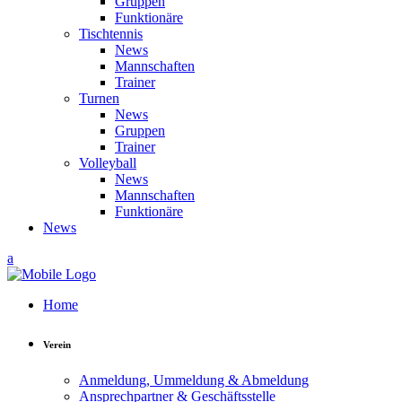
Gruppen
Funktionäre
Tischtennis
News
Mannschaften
Trainer
Turnen
News
Gruppen
Trainer
Volleyball
News
Mannschaften
Funktionäre
News
Home
Verein
Anmeldung, Ummeldung & Abmeldung
Ansprechpartner & Geschäftsstelle