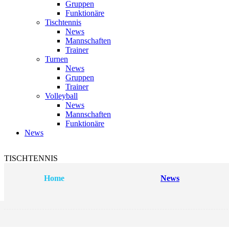
Gruppen
Funktionäre
Tischtennis
News
Mannschaften
Trainer
Turnen
News
Gruppen
Trainer
Volleyball
News
Mannschaften
Funktionäre
News
TISCHTENNIS
Home
News