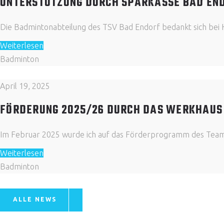
UNTERSTÜTZUNG DURCH SPARKASSE BAD EN
Die Badmintonabteilung des TSV Bad Endorf bedankt sich bei H
Weiterlesen
Badminton
April 19, 2025
FÖRDERUNG 2025/26 DURCH DAS WERKHAUS
Im Februar 2025 wurde ich auf das Förderprogramm des Team 
Weiterlesen
Badminton
ALLE NEWS