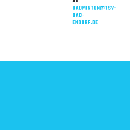
AN
BADMINTON@TSV-
BAD-
ENDORF.DE